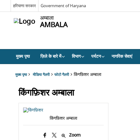
हरियाणा सरकार
Government of Haryana
अम्बाला
AMBALA
मुख्य पृष्ठ
ज़िले के बारे में
विभाग
पर्यटन
नागरिक सेवाएं
किंगफ़िशर अम्बाला
मुख्य पृष्ठ
मीडिया गैलरी
फोटो गैलरी
किंगफ़िशर अम्बाला
किंगफ़िशर अम्बाला
Zoom