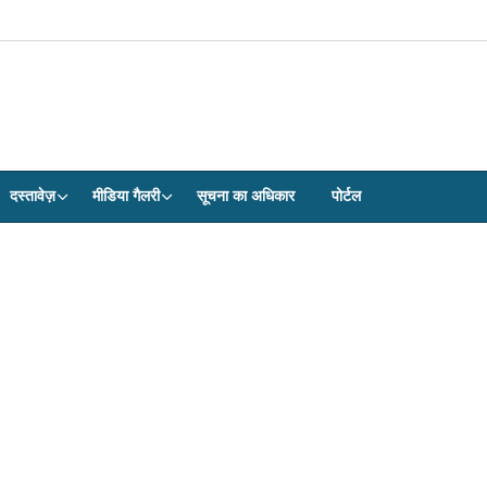
दस्तावेज़
मीडिया गैलरी
सूचना का अधिकार
पोर्टल