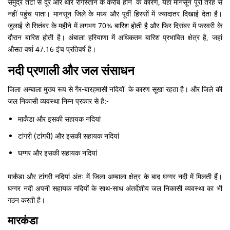
समुद्र तटों से दूर और थार रेगिस्तान के करीब होने के कारण, यहाँ मॉनसून पूरी तरह से
नहीं पहुंच पाता। मानसून जिले के मध्य और पूर्वी हिस्सों में ज्यादातर दिखाई देता है।
जुलाई से सितंबर के महीने में लगभग 70% बारिश होती है और फिर दिसंबर में फरवरी के
दौरान बारिश होती है। अंबाला हरियाणा में अधिकतम बारिश प्रभावित क्षेत्र है, जहां
औसत वर्षा 47.16 इंच प्रतिवर्ष है।
नदी प्रणाली और जल संसाधन
जिला अम्बाला मुख्य रूप से गैर-बारहमासी नदियों के कारण सूखा रहता है। और जिले की
जल निकासी व्यवस्था निम्न प्रकार से है:-
मार्कंडा और इसकी सहायक नदियां
टांगरी (टांगरी) और इसकी सहायक नदियां
घग्गर और इसकी सहायक नदियां
मार्कंडा और टांगरी नदियां अंतः में जिला अम्बाला क्षेत्र के बाद घग्गर नदी में मिलती हैं।
घग्गर नदी अपनी सहायक नदियों के साथ-साथ अंतर्देशीय जल निकासी व्यवस्था का भी
गठन करती है।
मारकंडा