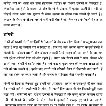
मार्कंडा नदी जो धरती धार सीमा (हिमाचल प्रदेश) की दक्षिणी ढलानों से निकलती है,
शिवालिक पहाड़ियों के माध्यम से और मैदानों से अंबाला में प्रवेश करती है। नदी की
चौड़ाई काला आम्ब और मुलाना से लेकर मुलाना के दक्षिण तक संकरी हो जाती है।
बरसात के मौसम के दौरान, नदी में पानी भारी होता है जो निम्न स्तर के मेदानो में बाढ़ का
कारण बनता है।
टांगरी
टांगरी की धारायें मोरनी पहाड़ियों से निकलती है और एक दक्षिण दिशा में छज्जू माजरा तक
बहती है जहां यह बलीली नदी से मिलती है। फिर यह आगे अंबाला छावनी के पूर्वी हिस्से में
मिलती है। अंबाला छावनी और अंबाला-जगाधरी रेलवे लाइन को पार करने के बाद यह
नदी दक्षिण-पश्चिमी दिशा की ओर बहती है। सेगता और सेगती गांवों के पास, ओमला और
आमरी नहर टांगरी में शामिल होती हैं। यहां भाखड़ा मुख्य नहर की नरवाना शाखा टांगरी
नदी को पार करती है। इसके बाद टांगरी नदी पश्चिमी दिशा से निहारसी तक जाती हैं
जहां यह दक्षिण की तरफ जाती है और पंजाब के पटियाला जिले में प्रवेश करतीं है।
मोरनी पहाड़ियों से निकलती हुई टांगरी नदी ,पंजोखरा (अंबाला के उत्तर-पूर्व में) तक बहती
है। टांगरी नदी ने 19वी सदी के अंतः में अपनी दिशा बदल ली और निकासी पूर्वी तरफ
चली गयी। बलियाली नदी दक्षिणी ढलानों से निकलती है और छज्जू माजरा के पास टांगरी
नदी में मिलती है। बारिश के दौरान मैदानी इलाकों में एकत्र हुए पानी का आमरी
(शहज़ादपुर वाली या दादरी भी कहा जाता है) का निर्माण होता है। यह रातौर के निकट से